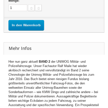
Menge:
In den Warenkorb
Mehr Infos
Hier nun ganz aktuell
BAND 2
der UNIMOG Militär- und
Polizeifahrzeuge. Unser Fachautor Ralf Maile hat wieder
akribisch recherchiert und vervollständigt im Band 2 seine
Chronologie der Unimog Militär- und Polizeifahrzeuge bis zum
Jahr 2016. Das Buch bietet einen riesigen Fundus bislang
größtenteils unveröffentlichter Fahrzeug-Fotos, die den
weltweiten Einsatz aller Unimog-Baureihen sowie der
Sonderbauformen – wie KMW Dingo und zahlreiche andere – bei
Militär und Polizei dokumentieren. Aussagekräftige Begleittexte
liefern wichtige Eckdaten zu jedem Fahrzeug, zu seiner
Ausstattung und der spezifischen Verwendung. Ein Prospekteteil