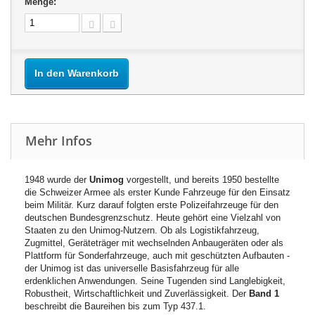
Menge:
In den Warenkorb
Mehr Infos
1948 wurde der
Unimog
vorgestellt, und bereits 1950 bestellte
die Schweizer Armee als erster Kunde Fahrzeuge für den Einsatz
beim Militär. Kurz darauf folgten erste Polizeifahrzeuge für den
deutschen Bundesgrenzschutz. Heute gehört eine Vielzahl von
Staaten zu den Unimog-Nutzern. Ob als Logistikfahrzeug,
Zugmittel, Geräteträger mit wechselnden Anbaugeräten oder als
Plattform für Sonderfahrzeuge, auch mit geschützten Aufbauten -
der Unimog ist das universelle Basisfahrzeug für alle
erdenklichen Anwendungen. Seine Tugenden sind Langlebigkeit,
Robustheit, Wirtschaftlichkeit und Zuverlässigkeit. Der
Band 1
beschreibt die Baureihen bis zum Typ 437.1.