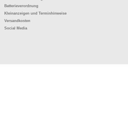
Batterieverordnung
Kleinanzeigen und Terminhinweise
Versandkosten
Social Media