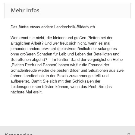
Mehr Infos
Das fünfte etwas andere Landtechnik-Bilderbuch
Wer kennt sie nicht, die kleinen und großen Pleiten bei der
alltäglichen Arbeit? Und wer freut sich nicht, wenn es mal
jemanden anders erwischt (selbstverständlich nur solange es
ohne größeren Schaden für Leib und Leben der Beteiligten und
Betroffenen abgeht)? – Im fünften Band der vergnüglichen Reihe
„Pleiten Pech und Pannen“ haben wir für die Freunde der
Schadenfreude wieder die besten Bilder und Situationen aus zwei
Jahren Landtechnik in der Praxis zusammengestellt und
aufbereitet. Damit Sie sich mit den Schicksalen der
Leidensgenossen trösten können, wenn das Pech Sie das
nächste Mal ereilt.