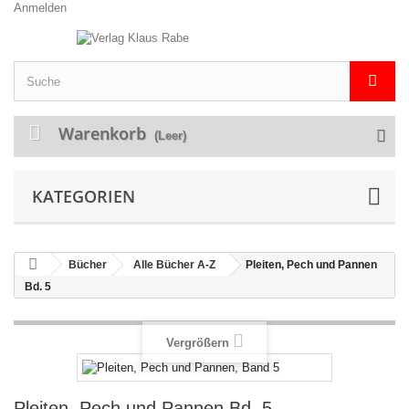
Anmelden
Warenkorb
(Leer)
KATEGORIEN
Bücher
Alle Bücher A-Z
Pleiten, Pech und Pannen
Bd. 5
Vergrößern
Pleiten, Pech und Pannen Bd. 5