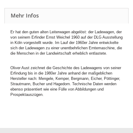
Mehr Infos
Er hat den guten alten Leiterwagen abgelöst: der Ladewagen, der
von seinem Erfinder Ernst Weichel 1960 auf der DLG Ausstellung
in Köln vorgestellt wurde. Im Lauf der 1960er Jahre entwickelte
sich der Ladewagen zu einer unentbehrlichen Erntemaschine, die
die Menschen in der Landwirtschaft erheblich entlastete.
Oliver Aust zeichnet die Geschichte des Ladewagens von seiner
Erfindung bis in die 1980er Jahre anhand der maßgeblichen
Hersteller nach: Mengele, Kemper, Bergmann, Eicher, Pöttinger,
Strautmann, Bucher und Hagedorn. Technische Daten werden
ebenso präsentiert wie eine Fülle von Abbildungen und
Prospektauszügen.