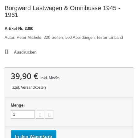
Borgward Lastwagen & Omnibusse 1945 -
1961
Artikel-Nr.
2380
Autor: Peter Michels, 220 Seiten, 560 Abbildungen, fester Einband
Ausdrucken
39,90 €
inkl. MwSt.
zzgl. Versandkosten
Menge:
In den Warenkorb