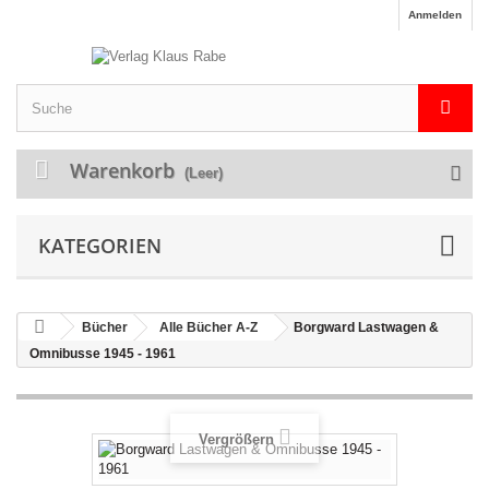
Anmelden
Warenkorb
(Leer)
KATEGORIEN
Bücher
Alle Bücher A-Z
Borgward Lastwagen &
Omnibusse 1945 - 1961
Vergrößern