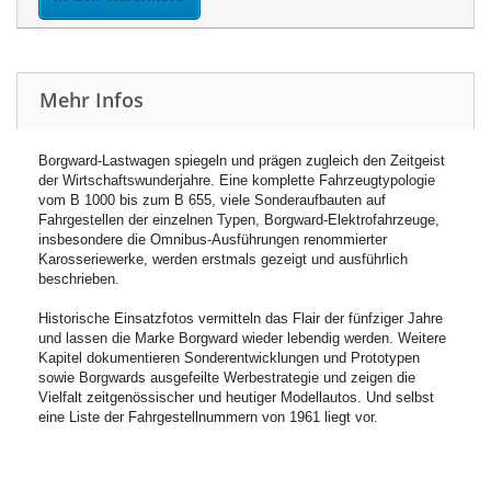
Mehr Infos
Borgward-Lastwagen spiegeln und prägen zugleich den Zeitgeist
der Wirtschaftswunderjahre. Eine komplette Fahrzeugtypologie
vom B 1000 bis zum B 655, viele Sonderaufbauten auf
Fahrgestellen der einzelnen Typen, Borgward-Elektrofahrzeuge,
insbesondere die Omnibus-Ausführungen renommierter
Karosseriewerke, werden erstmals gezeigt und ausführlich
beschrieben.
Historische Einsatzfotos vermitteln das Flair der fünfziger Jahre
und lassen die Marke Borgward wieder lebendig werden. Weitere
Kapitel dokumentieren Sonderentwicklungen und Prototypen
sowie Borgwards ausgefeilte Werbestrategie und zeigen die
Vielfalt zeitgenössischer und heutiger Modellautos. Und selbst
eine Liste der Fahrgestellnummern von 1961 liegt vor.