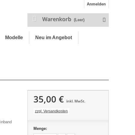
Anmelden
Warenkorb
(Leer)
Modelle
Neu im Angebot
35,00 €
inkl. MwSt.
zzgl. Versandkosten
Einband
Menge: