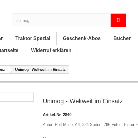
hr
Traktor Spezial
Geschenk-Abos
Bücher
tartseite
Widerruf erklären
enz
Unimog - Weltweit im Einsatz
Unimog - Weltweit im Einsatz
Artikel-Nr.
2840
Autor: Ralf Maile, A4, 384 Seiten, 786 Fotos, fester 