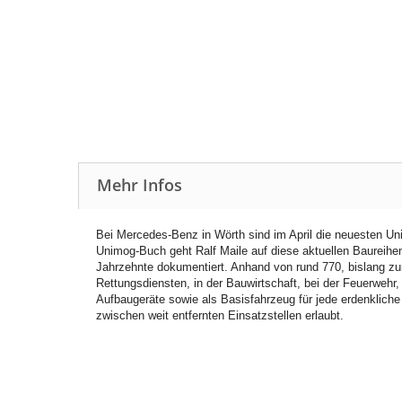
Mehr Infos
Bei Mercedes-Benz in Wörth sind im April die neuesten U
Unimog-Buch geht Ralf Maile auf diese aktuellen Baureihen 
Jahrzehnte dokumentiert. Anhand von rund 770, bislang zum
Rettungsdiensten, in der Bauwirtschaft, bei der Feuerwehr,
Aufbaugeräte sowie als Basisfahrzeug für jede erdenkliche
zwischen weit entfernten Einsatzstellen erlaubt.