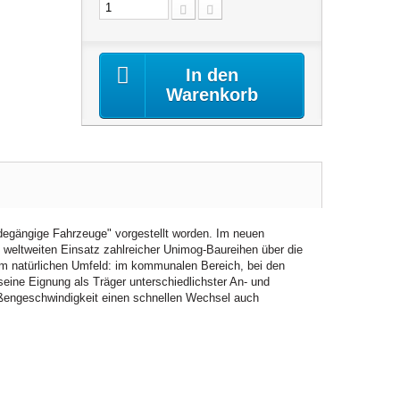
In den
Warenkorb
degängige Fahrzeuge" vorgestellt worden. Im neuen
en weltweiten Einsatz zahlreicher Unimog-Baureihen über die
nem natürlichen Umfeld: im kommunalen Bereich, bei den
 seine Eignung als Träger unterschiedlichster An- und
raßengeschwindigkeit einen schnellen Wechsel auch