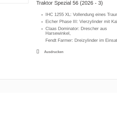
Traktor Spezial 56 (2026 - 3)
IHC 1255 XL: Vollendung eines Tra
Eicher Phase III: Vierzylinder mit K
Claas Dominator: Drescher aus
Harsewinkel,
Fendt Farmer: Dreizylinder im Einsa
Ausdrucken