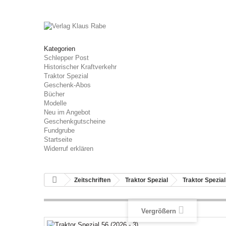
Kategorien
Schlepper Post
Historischer Kraftverkehr
Traktor Spezial
Geschenk-Abos
Bücher
Modelle
Neu im Angebot
Geschenkgutscheine
Fundgrube
Startseite
Widerruf erklären
Zeitschriften
Traktor Spezial
Traktor Spezia
Vergrößern