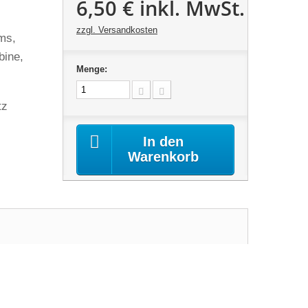
6,50 €
inkl. MwSt.
zzgl. Versandkosten
ums,
abine,
Menge:
tz
In den
Warenkorb