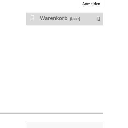
Anmelden
Warenkorb
(Leer)