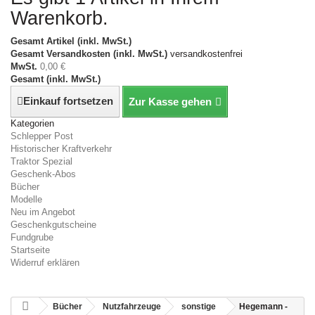
Warenkorb.
Gesamt Artikel (inkl. MwSt.)
Gesamt Versandkosten (inkl. MwSt.)
versandkostenfrei
MwSt.
0,00 €
Gesamt (inkl. MwSt.)
Einkauf fortsetzen
Zur Kasse gehen
Kategorien
Schlepper Post
Historischer Kraftverkehr
Traktor Spezial
Geschenk-Abos
Bücher
Modelle
Neu im Angebot
Geschenkgutscheine
Fundgrube
Startseite
Widerruf erklären
Bücher
Nutzfahrzeuge
sonstige
Hegemann -