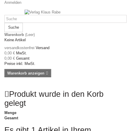
Anmelden
Suche
Warenkorb
(Leer)
Keine Artikel
versandkostenfrei
Versand
0,00 €
MwSt.
0,00 €
Gesamt
Preise inkl. MwSt.
Warenkorb anzeigen
Produkt wurde in den Korb
gelegt
Menge
Gesamt
Es gibt 1 Artikel in Ihrem