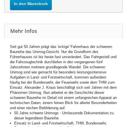
In den Warenkorb
Mehr Infos
Seit gut 50 Jahren prägt das 'eckige' Fahrerhaus der schweren
Baureihe das Unimog-Gesicht. Nur die Grundform des
Führerhauses ist bis heute fast unverändert. Das Fahrgestell und
die Fahrzeugtechnik durchliefen in den vergangenen fünf
Jahrzehnten mehrere grundlegende Wandel. Die schweren
Unimog sind wie gemacht für besonders leistungsintensive
Aufgaben in Land- und Forstwirtschaft, kommen außerdem
häufig bei der Bundeswehr, der Feuerwehr sowie dem THW zum
Einsatz. Alexander J. Kraus beschäftigt sich seit Jahren mit dem
Phänomen Unimog. Nun arbeitet er die Geschichte dieser
schweren Baureihe im Detail mit einem unfangreichen Apparat an
technischen Daten, einem feinen Blick für allerlei Besonderheiten
und einer reichen Bebilderung auf.
50 Jahre schwere Unimogs - Umfassende Dokumentation zu
dieser legendären Baureihe
Einsatz in Land- und Forstwirtschaft, THW, Bundeswehr,