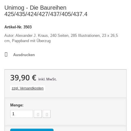
Unimog - Die Baureihen
425/435/424/427/437/405/437.4
Artikel-Nr.
3503
Autor: Alexander J. Kraus, 240 Seiten, 285 Illustrationen, 23 x 26,5
cm, Pappband mit Überzug
Ausdrucken
39,90 €
inkl. MwSt.
zzgl. Versandkosten
Menge: