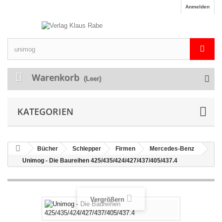
Anmelden
Warenkorb
(Leer)
KATEGORIEN
Bücher
Schlepper
Firmen
Mercedes-Benz
Unimog - Die Baureihen 425/435/424/427/437/405/437.4
Vergrößern