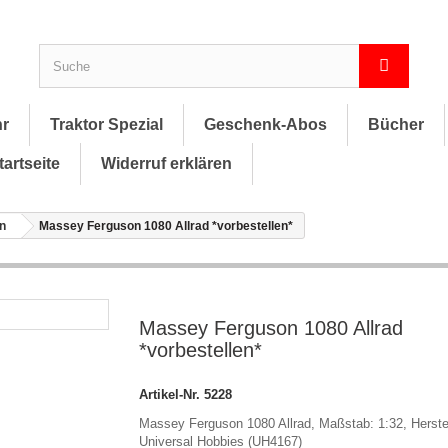
hr
Traktor Spezial
Geschenk-Abos
Bücher
tartseite
Widerruf erklären
n
Massey Ferguson 1080 Allrad *vorbestellen*
Massey Ferguson 1080 Allrad
*vorbestellen*
Artikel-Nr.
5228
Massey Ferguson 1080 Allrad, Maßstab: 1:32, Herstel
Universal Hobbies (UH4167)