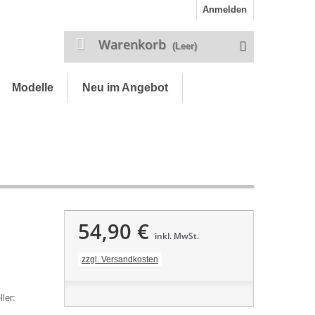
Anmelden
Warenkorb
(Leer)
Modelle
Neu im Angebot
54,90 €
inkl. MwSt.
zzgl. Versandkosten
ler: