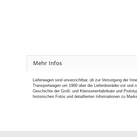
Mehr Infos
Lieferwagen sind unverzichtbar, ob zur Versorgung der Innen
Transportwagen um 1900 über die Lieferdreiräder vor und 
Geschichte der Groß- und Kleinserienfabrikate und Prototyp
historischen Fotos und detaillierten Informationen zu Mar