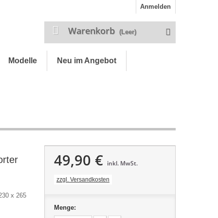
Anmelden
Warenkorb
(Leer)
Modelle
Neu im Angebot
49,90 €
rter
inkl. MwSt.
zzgl. Versandkosten
 230 x 265
Menge: