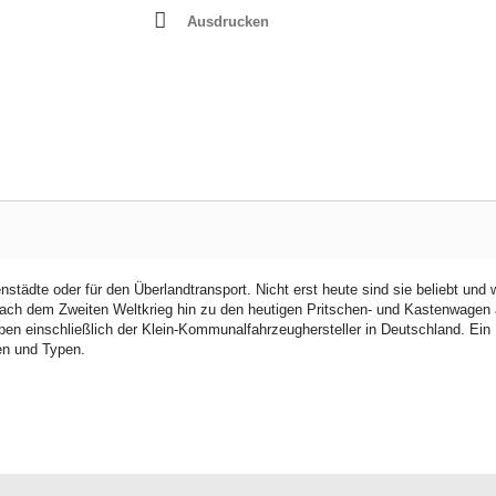
Ausdrucken
städte oder für den Überlandtransport. Nicht erst heute sind sie beliebt und 
nach dem Zweiten Weltkrieg hin zu den heutigen Pritschen- und Kastenwagen a
en einschließlich der Klein-Kommunalfahrzeughersteller in Deutschland. Ein Ü
ken und Typen.