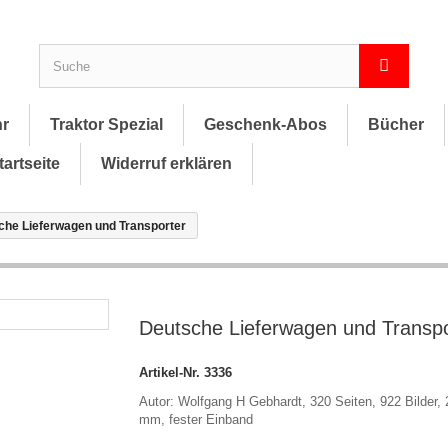
hr
Traktor Spezial
Geschenk-Abos
Bücher
tartseite
Widerruf erklären
che Lieferwagen und Transporter
Deutsche Lieferwagen und Transpo
Artikel-Nr.
3336
Autor: Wolfgang H Gebhardt, 320 Seiten, 922 Bilder,
mm, fester Einband