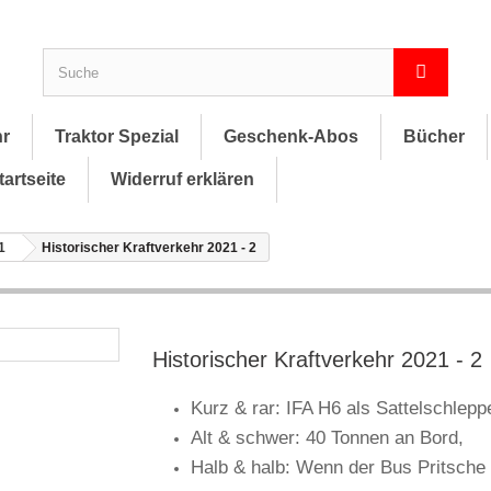
hr
Traktor Spezial
Geschenk-Abos
Bücher
tartseite
Widerruf erklären
1
Historischer Kraftverkehr 2021 - 2
Historischer Kraftverkehr 2021 - 2
Kurz & rar: IFA H6 als Sattelschlepp
Alt & schwer: 40 Tonnen an Bord,
Halb & halb: Wenn der Bus Pritsche 