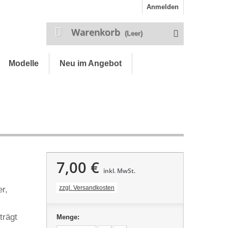
Anmelden
Warenkorb
(Leer)
Modelle
Neu im Angebot
7,00 €
inkl. MwSt.
zzgl. Versandkosten
er,
trägt
Menge: