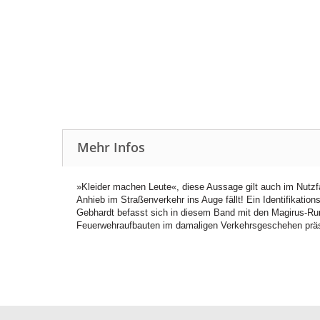
Mehr Infos
»Kleider machen Leute«, diese Aussage gilt auch im Nutzfa
Anhieb im Straßenverkehr ins Auge fällt! Ein Identifikat
Gebhardt befasst sich in diesem Band mit den Magirus-Run
Feuerwehraufbauten im damaligen Verkehrsgeschehen prä