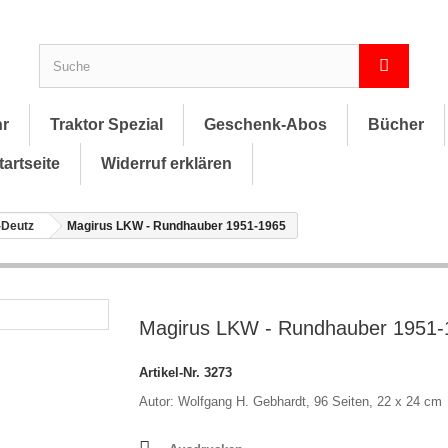
hr
Traktor Spezial
Geschenk-Abos
Bücher
tartseite
Widerruf erklären
-Deutz
Magirus LKW - Rundhauber 1951-1965
Magirus LKW - Rundhauber 1951-
Artikel-Nr.
3273
Autor: Wolfgang H. Gebhardt, 96 Seiten, 22 x 24 cm