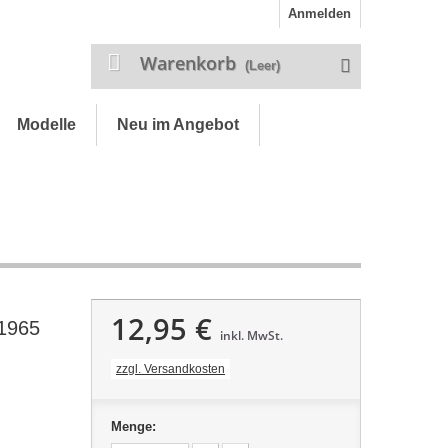
Anmelden
Warenkorb
(Leer)
Modelle
Neu im Angebot
12,95 €
1965
inkl. MwSt.
zzgl. Versandkosten
Menge: