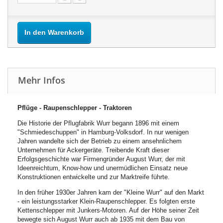
In den Warenkorb
Mehr Infos
Pflüge - Raupenschlepper - Traktoren
Die Historie der Pflugfabrik Wurr begann 1896 mit einem
"Schmiedeschuppen" in Hamburg-Volksdorf. In nur wenigen
Jahren wandelte sich der Betrieb zu einem ansehnlichem
Unternehmen für Ackergeräte. Treibende Kraft dieser
Erfolgsgeschichte war Firmengründer August Wurr, der mit
Ideenreichtum, Know-how und unermüdlichen Einsatz neue
Konstruktionen entwickelte und zur Marktreife führte.
In den früher 1930er Jahren kam der "Kleine Wurr" auf den Markt
- ein leistungsstarker Klein-Raupenschlepper. Es folgten erste
Kettenschlepper mit Junkers-Motoren. Auf der Höhe seiner Zeit
bewegte sich August Wurr auch ab 1935 mit dem Bau von