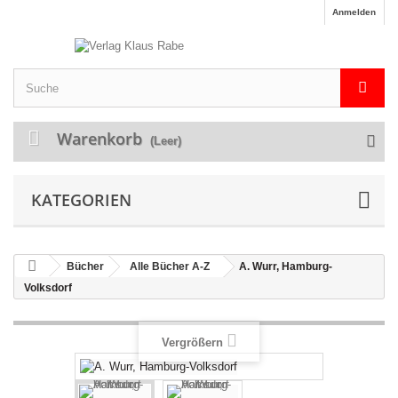
Anmelden
Warenkorb
(Leer)
KATEGORIEN
Bücher
Alle Bücher A-Z
A. Wurr, Hamburg-
Volksdorf
Vergrößern