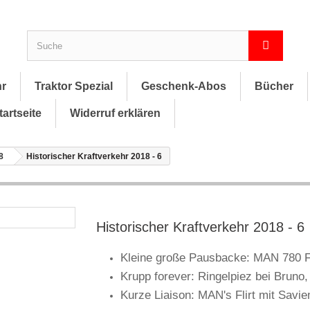
hr
Traktor Spezial
Geschenk-Abos
Bücher
tartseite
Widerruf erklären
8
Historischer Kraftverkehr 2018 - 6
Historischer Kraftverkehr 2018 - 6
Kleine große Pausbacke: MAN 780 
Krupp forever: Ringelpiez bei Bruno
Kurze Liaison: MAN's Flirt mit Savi