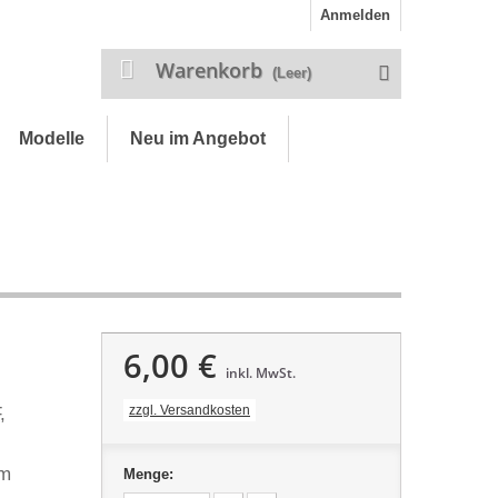
Anmelden
Warenkorb
(Leer)
Modelle
Neu im Angebot
6,00 €
inkl. MwSt.
zzgl. Versandkosten
F,
,
em
Menge: