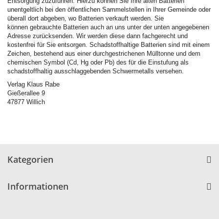
Entsorgung zuzuführen. Hierzu können Sie Ihre alten Batterien
unentgeltlich bei den öffentlichen Sammelstellen in Ihrer Gemeinde oder
überall dort abgeben, wo Batterien verkauft werden. Sie
können gebrauchte Batterien auch an uns unter der unten angegebenen
Adresse zurücksenden. Wir werden diese dann fachgerecht und
kostenfrei für Sie entsorgen. Schadstoffhaltige Batterien sind mit einem
Zeichen, bestehend aus einer durchgestrichenen Mülltonne und dem
chemischen Symbol (Cd, Hg oder Pb) des für die Einstufung als
schadstoffhaltig ausschlaggebenden Schwermetalls versehen.
Verlag Klaus Rabe
Gießerallee 9
47877 Willich
Kategorien
Informationen