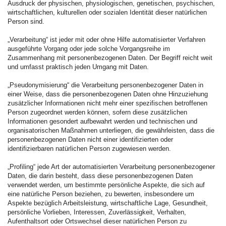
Ausdruck der physischen, physiologischen, genetischen, psychischen,
wirtschaftlichen, kulturellen oder sozialen Identität dieser natürlichen
Person sind.
„Verarbeitung“ ist jeder mit oder ohne Hilfe automatisierter Verfahren
ausgeführte Vorgang oder jede solche Vorgangsreihe im
Zusammenhang mit personenbezogenen Daten. Der Begriff reicht weit
und umfasst praktisch jeden Umgang mit Daten.
„Pseudonymisierung“ die Verarbeitung personenbezogener Daten in
einer Weise, dass die personenbezogenen Daten ohne Hinzuziehung
zusätzlicher Informationen nicht mehr einer spezifischen betroffenen
Person zugeordnet werden können, sofern diese zusätzlichen
Informationen gesondert aufbewahrt werden und technischen und
organisatorischen Maßnahmen unterliegen, die gewährleisten, dass die
personenbezogenen Daten nicht einer identifizierten oder
identifizierbaren natürlichen Person zugewiesen werden.
„Profiling“ jede Art der automatisierten Verarbeitung personenbezogener
Daten, die darin besteht, dass diese personenbezogenen Daten
verwendet werden, um bestimmte persönliche Aspekte, die sich auf
eine natürliche Person beziehen, zu bewerten, insbesondere um
Aspekte bezüglich Arbeitsleistung, wirtschaftliche Lage, Gesundheit,
persönliche Vorlieben, Interessen, Zuverlässigkeit, Verhalten,
Aufenthaltsort oder Ortswechsel dieser natürlichen Person zu