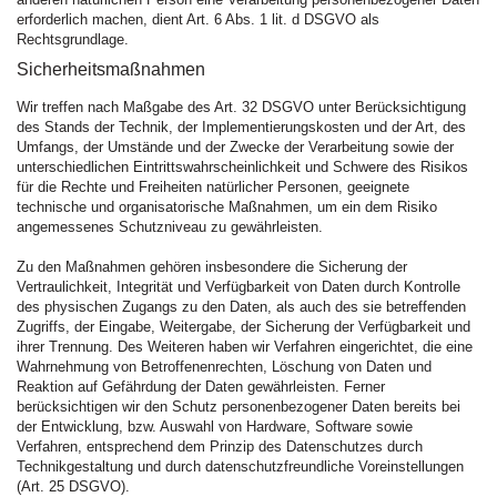
erforderlich machen, dient Art. 6 Abs. 1 lit. d DSGVO als
Rechtsgrundlage.
Sicherheitsmaßnahmen
Wir treffen nach Maßgabe des Art. 32 DSGVO unter Berücksichtigung
des Stands der Technik, der Implementierungskosten und der Art, des
Umfangs, der Umstände und der Zwecke der Verarbeitung sowie der
unterschiedlichen Eintrittswahrscheinlichkeit und Schwere des Risikos
für die Rechte und Freiheiten natürlicher Personen, geeignete
technische und organisatorische Maßnahmen, um ein dem Risiko
angemessenes Schutzniveau zu gewährleisten.
Zu den Maßnahmen gehören insbesondere die Sicherung der
Vertraulichkeit, Integrität und Verfügbarkeit von Daten durch Kontrolle
des physischen Zugangs zu den Daten, als auch des sie betreffenden
Zugriffs, der Eingabe, Weitergabe, der Sicherung der Verfügbarkeit und
ihrer Trennung. Des Weiteren haben wir Verfahren eingerichtet, die eine
Wahrnehmung von Betroffenenrechten, Löschung von Daten und
Reaktion auf Gefährdung der Daten gewährleisten. Ferner
berücksichtigen wir den Schutz personenbezogener Daten bereits bei
der Entwicklung, bzw. Auswahl von Hardware, Software sowie
Verfahren, entsprechend dem Prinzip des Datenschutzes durch
Technikgestaltung und durch datenschutzfreundliche Voreinstellungen
(Art. 25 DSGVO).