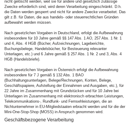
nicht gelöscht werden, weil sie für andere und gesetzlich zulässige
Zwecke erforderlich sind, wird deren Verarbeitung eingeschränkt. D.h.
die Daten werden gesperrt und nicht für andere Zwecke verarbeitet. Das
gilt z.B. für Daten, die aus handels- oder steuerrechtlichen Gründen
aufbewahrt werden müssen.
Nach gesetzlichen Vorgaben in Deutschland, erfolgt die Aufbewahrung
insbesondere für 10 Jahre gemäß §§ 147 Abs. 1 AO, 257 Abs. 1 Nr. 1
und 4, Abs. 4 HGB (Bücher, Aufzeichnungen, Lageberichte,
Buchungsbelege, Handelsbücher, für Besteuerung relevanter
Unterlagen, etc.) und 6 Jahre gemäß § 257 Abs. 1 Nr. 2 und 3, Abs. 4
HGB (Handelsbriefe).
Nach gesetzlichen Vorgaben in Österreich erfolgt die Aufbewahrung
insbesondere für 7 J gemäß § 132 Abs. 1 BAO
(Buchhaltungsunterlagen, Belege/Rechnungen, Konten, Belege,
Geschäftspapiere, Aufstellung der Einnahmen und Ausgaben, etc.), für
22 Jahre im Zusammenhang mit Grundstücken und für 10 Jahre bei
Unterlagen im Zusammenhang mit elektronisch erbrachten Leistungen,
Telekommunikations-, Rundfunk- und Fernsehleistungen, die an
Nichtunternehmer in EU-Mitgliedstaaten erbracht werden und für die der
Mini-One-Stop-Shop (MOSS) in Anspruch genommen wird.
Geschäftsbezogene Verarbeitung