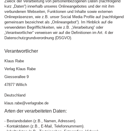
Zweck der Verarbeitung von personenbezogenen Daten (nachfolgend
kurz „Daten“) innerhalb unseres Onlineangebotes und der mit ihm
verbundenen Webseiten, Funktionen und Inhalte sowie externen
Onlinepräsenzen, wie z.B. unser Social Media Profile auf (nachfolgend
gemeinsam bezeichnet als „Onlineangebot“). Im Hinblick auf die
verwendeten Begrifflichkeiten, wie z.B. „Verarbeitung“ oder
„Verantwortlicher“ verweisen wir auf die Definitionen im Art. 4 der
Datenschutzgrundverordnung (DSGVO).
Verantwortlicher
Klaus Rabe
Verlag Klaus Rabe
Giesserallee 9
47877 Willich
Deutschland
klaus.rabe@verlagrabe.de
Arten der verarbeiteten Daten:
- Bestandsdaten (z.B., Namen, Adressen).
- Kontaktdaten (z.B., E-Mail, Telefonnummern).