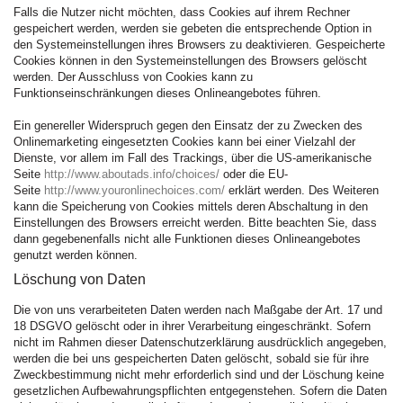
Falls die Nutzer nicht möchten, dass Cookies auf ihrem Rechner
gespeichert werden, werden sie gebeten die entsprechende Option in
den Systemeinstellungen ihres Browsers zu deaktivieren. Gespeicherte
Cookies können in den Systemeinstellungen des Browsers gelöscht
werden. Der Ausschluss von Cookies kann zu
Funktionseinschränkungen dieses Onlineangebotes führen.
Ein genereller Widerspruch gegen den Einsatz der zu Zwecken des
Onlinemarketing eingesetzten Cookies kann bei einer Vielzahl der
Dienste, vor allem im Fall des Trackings, über die US-amerikanische
Seite
http://www.aboutads.info/choices/
oder die EU-
Seite
http://www.youronlinechoices.com/
erklärt werden. Des Weiteren
kann die Speicherung von Cookies mittels deren Abschaltung in den
Einstellungen des Browsers erreicht werden. Bitte beachten Sie, dass
dann gegebenenfalls nicht alle Funktionen dieses Onlineangebotes
genutzt werden können.
Löschung von Daten
Die von uns verarbeiteten Daten werden nach Maßgabe der Art. 17 und
18 DSGVO gelöscht oder in ihrer Verarbeitung eingeschränkt. Sofern
nicht im Rahmen dieser Datenschutzerklärung ausdrücklich angegeben,
werden die bei uns gespeicherten Daten gelöscht, sobald sie für ihre
Zweckbestimmung nicht mehr erforderlich sind und der Löschung keine
gesetzlichen Aufbewahrungspflichten entgegenstehen. Sofern die Daten