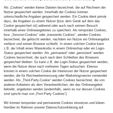
Als „Cookies“ werden kleine Dateien bezeichnet, die auf Rechnern der
Nutzer gespeichert werden. Innerhalb der Cookies können
unterschiedliche Angaben gespeichert werden. Ein Cookie dient primär
dazu, die Angaben zu einem Nutzer (bzw. dem Gerät auf dem das
Cookie gespeichert ist) während oder auch nach seinem Besuch
innerhalb eines Onlineangebotes zu speichern. Als temporäre Cookies,
bzw. „Session-Cookies“ oder „transiente Cookies“, werden Cookies
bezeichnet, die gelöscht werden, nachdem ein Nutzer ein Onlineangebot
verlässt und seinen Browser schließt. In einem solchen Cookie kann
z.B. der Inhalt eines Warenkorbs in einem Onlineshop oder ein Login-
Status gespeichert werden. Als „permanent“ oder „persistent“ werden
Cookies bezeichnet, die auch nach dem Schließen des Browsers
gespeichert bleiben. So kann z.B. der Login-Status gespeichert werden,
wenn die Nutzer diese nach mehreren Tagen aufsuchen. Ebenso
können in einem solchen Cookie die Interessen der Nutzer gespeichert
werden, die für Reichweitenmessung oder Marketingzwecke verwendet
werden. Als „Third-Party-Cookie“ werden Cookies bezeichnet, die von
anderen Anbietern als dem Verantwortlichen, der das Onlineangebot
betreibt, angeboten werden (andernfalls, wenn es nur dessen Cookies
sind spricht man von „First-Party Cookies“).
Wir können temporäre und permanente Cookies einsetzen und klären
hierüber im Rahmen unserer Datenschutzerklärung auf.