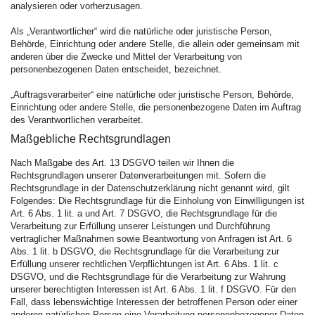
analysieren oder vorherzusagen.
Als „Verantwortlicher“ wird die natürliche oder juristische Person,
Behörde, Einrichtung oder andere Stelle, die allein oder gemeinsam mit
anderen über die Zwecke und Mittel der Verarbeitung von
personenbezogenen Daten entscheidet, bezeichnet.
„Auftragsverarbeiter“ eine natürliche oder juristische Person, Behörde,
Einrichtung oder andere Stelle, die personenbezogene Daten im Auftrag
des Verantwortlichen verarbeitet.
Maßgebliche Rechtsgrundlagen
Nach Maßgabe des Art. 13 DSGVO teilen wir Ihnen die
Rechtsgrundlagen unserer Datenverarbeitungen mit. Sofern die
Rechtsgrundlage in der Datenschutzerklärung nicht genannt wird, gilt
Folgendes: Die Rechtsgrundlage für die Einholung von Einwilligungen ist
Art. 6 Abs. 1 lit. a und Art. 7 DSGVO, die Rechtsgrundlage für die
Verarbeitung zur Erfüllung unserer Leistungen und Durchführung
vertraglicher Maßnahmen sowie Beantwortung von Anfragen ist Art. 6
Abs. 1 lit. b DSGVO, die Rechtsgrundlage für die Verarbeitung zur
Erfüllung unserer rechtlichen Verpflichtungen ist Art. 6 Abs. 1 lit. c
DSGVO, und die Rechtsgrundlage für die Verarbeitung zur Wahrung
unserer berechtigten Interessen ist Art. 6 Abs. 1 lit. f DSGVO. Für den
Fall, dass lebenswichtige Interessen der betroffenen Person oder einer
anderen natürlichen Person eine Verarbeitung personenbezogener Daten