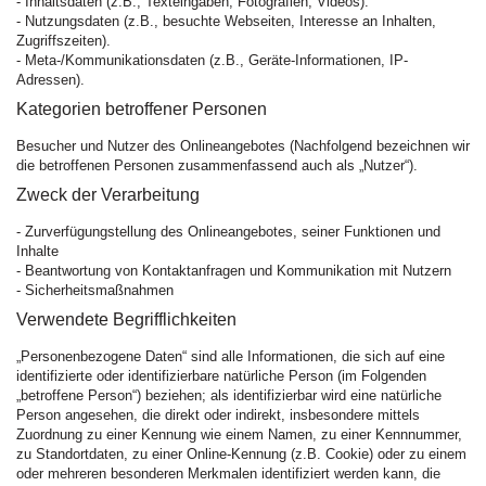
- Inhaltsdaten (z.B., Texteingaben, Fotografien, Videos).
- Nutzungsdaten (z.B., besuchte Webseiten, Interesse an Inhalten,
Zugriffszeiten).
- Meta-/Kommunikationsdaten (z.B., Geräte-Informationen, IP-
Adressen).
Kategorien betroffener Personen
Besucher und Nutzer des Onlineangebotes (Nachfolgend bezeichnen wir
die betroffenen Personen zusammenfassend auch als „Nutzer“).
Zweck der Verarbeitung
- Zurverfügungstellung des Onlineangebotes, seiner Funktionen und
Inhalte
- Beantwortung von Kontaktanfragen und Kommunikation mit Nutzern
- Sicherheitsmaßnahmen
Verwendete Begrifflichkeiten
„Personenbezogene Daten“ sind alle Informationen, die sich auf eine
identifizierte oder identifizierbare natürliche Person (im Folgenden
„betroffene Person“) beziehen; als identifizierbar wird eine natürliche
Person angesehen, die direkt oder indirekt, insbesondere mittels
Zuordnung zu einer Kennung wie einem Namen, zu einer Kennnummer,
zu Standortdaten, zu einer Online-Kennung (z.B. Cookie) oder zu einem
oder mehreren besonderen Merkmalen identifiziert werden kann, die