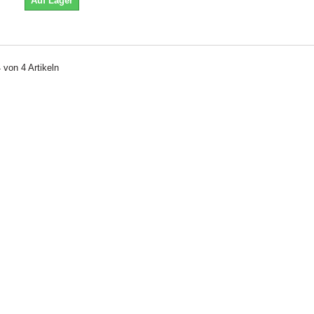
Auf Lager
4 von 4 Artikeln