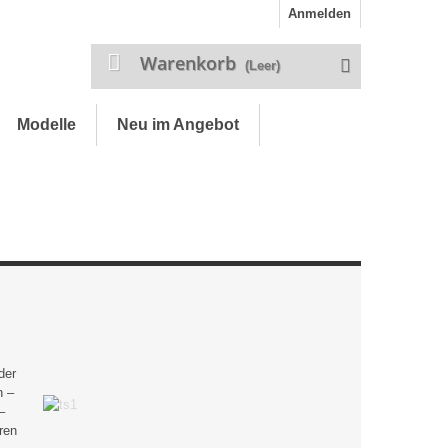
Anmelden
Warenkorb
(Leer)
Modelle
Neu im Angebot
der
n –
–
ren