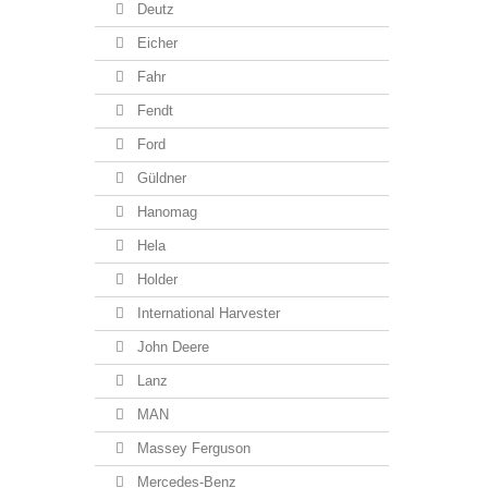
Deutz
Eicher
Fahr
Fendt
Ford
Güldner
Hanomag
Hela
Holder
International Harvester
John Deere
Lanz
MAN
Massey Ferguson
Mercedes-Benz