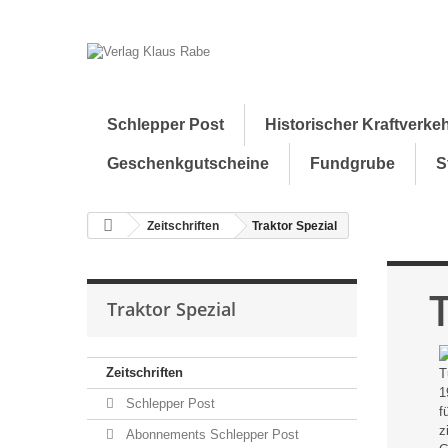
Schlepper Post
Historischer Kraftverke
Geschenkgutscheine
Fundgrube
S
Zeitschriften
Traktor Spezial
Traktor Spezial
Zeitschriften
T
1
Schlepper Post
f
z
Abonnements Schlepper Post