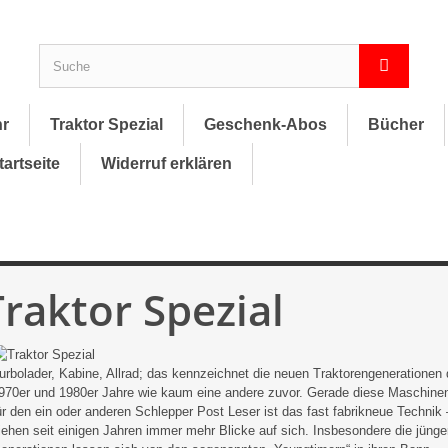
hr
Traktor Spezial
Geschenk-Abos
Bücher
tartseite
Widerruf erklären
Traktor Spezial
urbolader, Kabine, Allrad; das kennzeichnet die neuen Traktorengenerationen 
970er und 1980er Jahre wie kaum eine andere zuvor. Gerade diese Maschine
ür den ein oder anderen Schlepper Post Leser ist das fast fabrikneue Technik 
iehen seit einigen Jahren immer mehr Blicke auf sich. Insbesondere die jünge