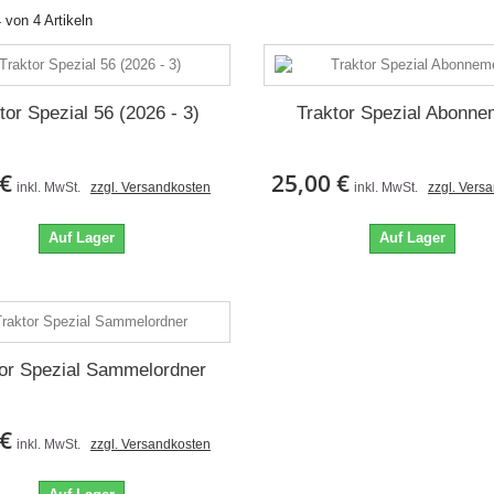
4 von 4 Artikeln
tor Spezial 56 (2026 - 3)
Traktor Spezial Abonne
 €
25,00 €
inkl. MwSt.
zzgl. Versandkosten
inkl. MwSt.
zzgl. Vers
Auf Lager
Auf Lager
tor Spezial Sammelordner
 €
inkl. MwSt.
zzgl. Versandkosten