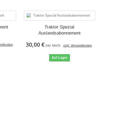
ment
Traktor Spezial
Auslandsabonnement
30,00 €
andkosten
inkl. MwSt.
zzgl. Versandkosten
Auf Lager