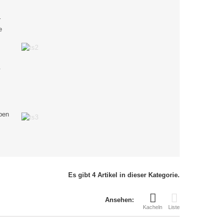
r
e
.
ben
Es gibt 4 Artikel in dieser Kategorie.
Ansehen:
Kacheln
Liste