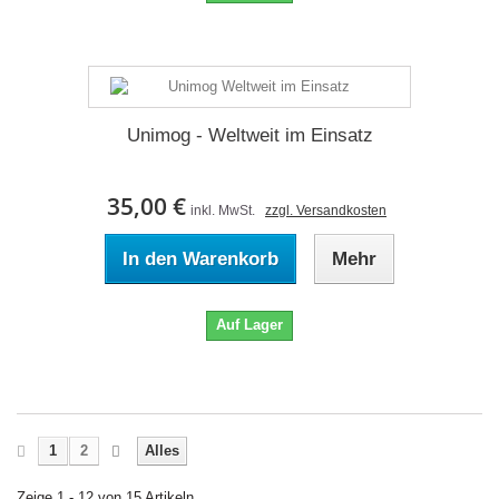
Unimog - Weltweit im Einsatz
35,00 €
inkl. MwSt.
zzgl. Versandkosten
In den Warenkorb
Mehr
Auf Lager
1
2
Alles
Zeige 1 - 12 von 15 Artikeln