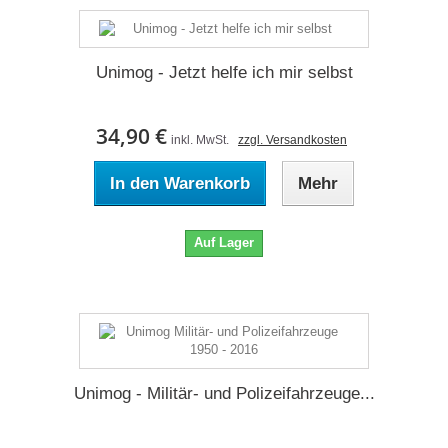
Unimog - Jetzt helfe ich mir selbst
34,90 €
inkl. MwSt.
zzgl. Versandkosten
In den Warenkorb
Mehr
Auf Lager
Unimog - Militär- und Polizeifahrzeuge...