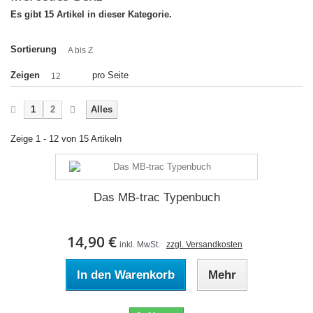
Es gibt 15 Artikel in dieser Kategorie.
Sortierung
A bis Z
Zeigen
pro Seite
12
1
2
Alles
Zeige 1 - 12 von 15 Artikeln
Das MB-trac Typenbuch
14,90 €
inkl. MwSt.
zzgl. Versandkosten
In den Warenkorb
Mehr