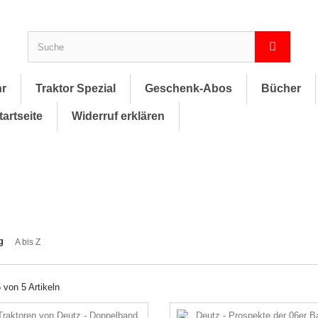
hr
Traktor Spezial
Geschenk-Abos
Bücher
tartseite
Widerruf erklären
g
A bis Z
5 von 5 Artikeln