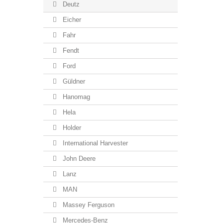
Deutz
Eicher
Fahr
Fendt
Ford
Güldner
Hanomag
Hela
Holder
International Harvester
John Deere
Lanz
MAN
Massey Ferguson
Mercedes-Benz