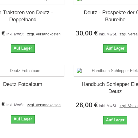
e Traktoren von Deutz -
Deutz - Prospekte der 
Doppelband
Baureihe
 €
30,00 €
inkl. MwSt.
zzgl. Versandkosten
inkl. MwSt.
zzgl. Vers
Auf Lager
Auf Lager
Deutz Fotoalbum
Handbuch Schlepper Ele
Deutz
 €
28,00 €
inkl. MwSt.
zzgl. Versandkosten
inkl. MwSt.
zzgl. Vers
Auf Lager
Auf Lager