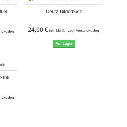
06er
Deutz Bilderbuch
24,00 €
inkl. MwSt.
zzgl. Versandkosten
andkosten
Auf Lager
ktrik
andkosten