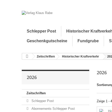
Schlepper Post
Historischer Kraftverke
Geschenkgutscheine
Fundgrube
S
Zeitschriften
Historischer Kraftverkehr
20
2026
2026
Sortierun
Zeitschriften
Schlepper Post
Zeige 1 - 
Abonnements Schlepper Post