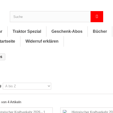
hr
Traktor Spezial
Geschenk-Abos
Bücher
tartseite
Widerruf erklären
26
g
4 von 4 Artikeln