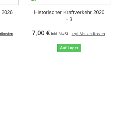
r 2026
Historischer Kraftverkehr 2026
- 3
7,00 €
ndkosten
inkl. MwSt.
zzgl. Versandkosten
Auf Lager