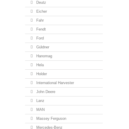
Deutz
Eicher
Fahr
Fendt
Ford
Güldner
Hanomag
Hela
Holder
International Harvester
John Deere
Lanz
MAN
Massey Ferguson
Mercedes-Benz