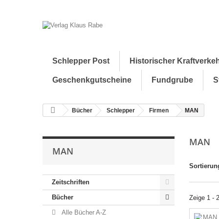
Schlepper Post
Historischer Kraftverke
Geschenkgutscheine
Fundgrube
S
Bücher
Schlepper
Firmen
MAN
MAN
MAN
Sortierun
Zeitschriften
Bücher
Zeige 1 - 
Alle Bücher A-Z