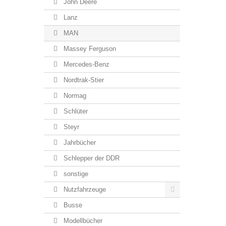
John Deere
Lanz
MAN
Massey Ferguson
Mercedes-Benz
Nordtrak-Stier
Normag
Schlüter
Steyr
Jahrbücher
Schlepper der DDR
sonstige
Nutzfahrzeuge
Busse
Modellbücher