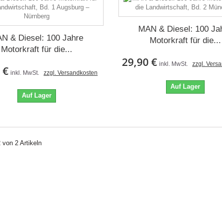
MAN & Diesel: 100 Ja
N & Diesel: 100 Jahre
Motorkraft für die...
Motorkraft für die...
29,90 €
inkl. MwSt.
zzgl. Vers
 €
inkl. MwSt.
zzgl. Versandkosten
Auf Lager
Auf Lager
2 von 2 Artikeln