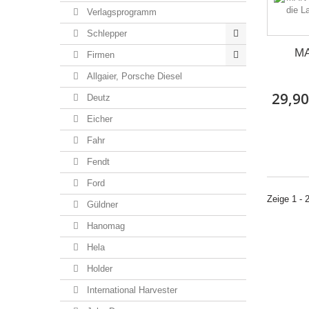
Verlagsprogramm
Schlepper
MA
Firmen
Allgaier, Porsche Diesel
29,90
Deutz
Eicher
Fahr
Fendt
Ford
Zeige 1 - 
Güldner
Hanomag
Hela
Holder
International Harvester