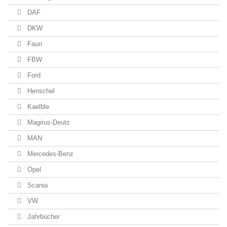
DAF
DKW
Faun
FBW
Ford
Henschel
Kaelble
Magirus-Deutz
MAN
Mercedes-Benz
Opel
Scania
VW
Jahrbücher