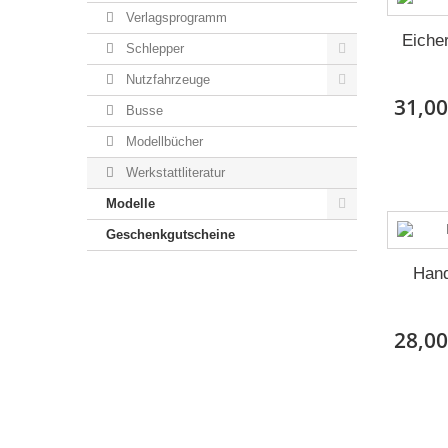
Verlagsprogramm
Eiche
Schlepper
Nutzfahrzeuge
31,00
Busse
Modellbücher
Werkstattliteratur
Modelle
Geschenkgutscheine
Hand
28,00