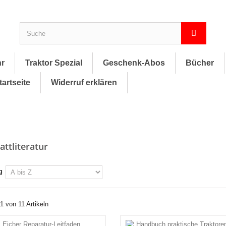
hr
Traktor Spezial
Geschenk-Abos
Bücher
tartseite
Widerruf erklären
attliteratur
g
11 von 11 Artikeln