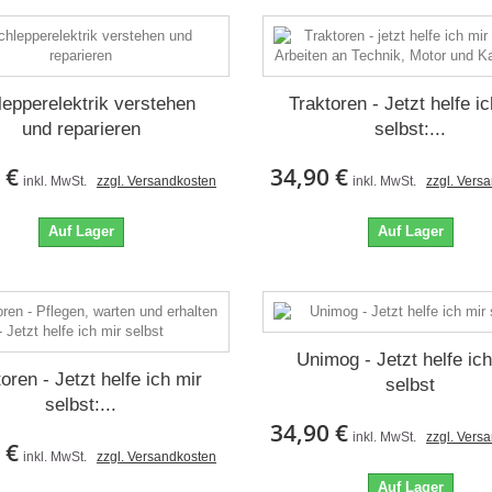
lepperelektrik verstehen
Traktoren - Jetzt helfe i
und reparieren
selbst:...
 €
34,90 €
inkl. MwSt.
zzgl. Versandkosten
inkl. MwSt.
zzgl. Vers
Auf Lager
Auf Lager
Unimog - Jetzt helfe ich
oren - Jetzt helfe ich mir
selbst
selbst:...
34,90 €
inkl. MwSt.
zzgl. Vers
 €
inkl. MwSt.
zzgl. Versandkosten
Auf Lager