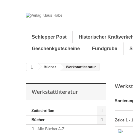
Schlepper Post
Historischer Kraftverke
Geschenkgutscheine
Fundgrube
S
Bücher
Werkstattliteratur
Werkst
Werkstattliteratur
Sortierun
Zeitschriften
Bücher
Zeige 1 - 
Alle Bücher A-Z