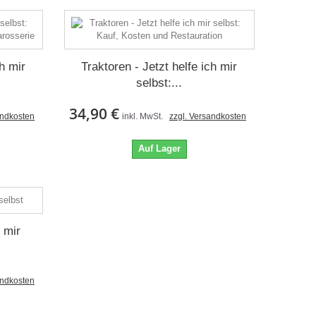
ch mir
Traktoren - Jetzt helfe ich mir
selbst:...
34,90 €
andkosten
inkl. MwSt.
zzgl. Versandkosten
Auf Lager
 mir
andkosten