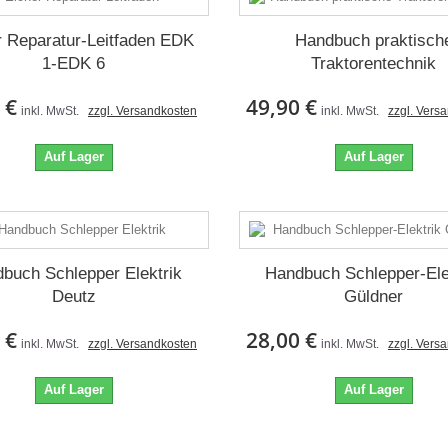
r Reparatur-Leitfaden EDK
Handbuch praktisch
1-EDK 6
Traktorentechnik
 €
49,90 €
inkl. MwSt.
zzgl. Versandkosten
inkl. MwSt.
zzgl. Vers
Auf Lager
Auf Lager
buch Schlepper Elektrik
Handbuch Schlepper-Ele
Deutz
Güldner
 €
28,00 €
inkl. MwSt.
zzgl. Versandkosten
inkl. MwSt.
zzgl. Vers
Auf Lager
Auf Lager