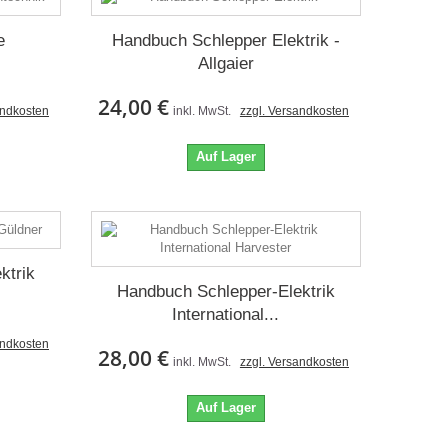
e
Handbuch Schlepper Elektrik -
Allgaier
24,00 €
andkosten
inkl. MwSt.
zzgl. Versandkosten
Auf Lager
ktrik
Handbuch Schlepper-Elektrik
International...
andkosten
28,00 €
inkl. MwSt.
zzgl. Versandkosten
Auf Lager